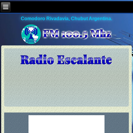
Comodoro Rivadavia, Chubut Argentina.