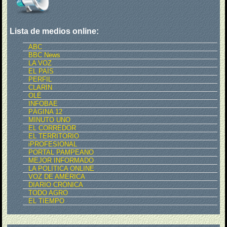
Lista de medios online:
ABC
BBC News
LA VOZ
EL PAÍS
PERFIL
CLARÍN
OLÉ
INFOBAE
PÁGINA 12
MINUTO UNO
EL CORREDOR
EL TERRITORIO
iPROFESIONAL
PORTAL PAMPEANO
MEJOR INFORMADO
LA POLÍTICA ONLINE
VOZ DE AMÉRICA
DIARIO CRÓNICA
TODO AGRO
EL TIEMPO