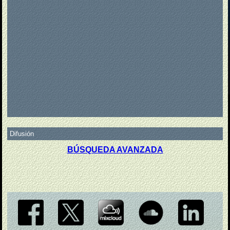
Difusión
BÚSQUEDA AVANZADA